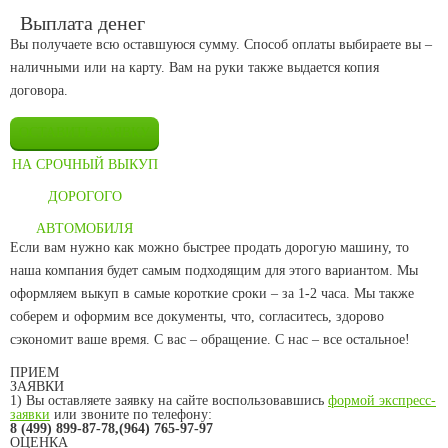
Выплата денег
Вы получаете всю оставшуюся сумму. Способ оплаты выбираете вы –
наличными или на карту. Вам на руки также выдается копия
договора.
ОСТАВИТЬ ЗАЯВКУ
НА СРОЧНЫЙ ВЫКУП
ДОРОГОГО
АВТОМОБИЛЯ
Если вам нужно как можно быстрее продать дорогую машину, то
наша компания будет самым подходящим для этого вариантом. Мы
оформляем выкуп в самые короткие сроки – за 1-2 часа. Мы также
соберем и оформим все документы, что, согласитесь, здорово
сэкономит ваше время. С вас – обращение. С нас – все остальное!
ПРИЕМ
ЗАЯВКИ
1) Вы оставляете заявку на сайте воспользовавшись
формой экспресс-
заявки
или звоните по телефону:
8 (499) 899-87-78,(964) 765-97-97
ОЦЕНКА