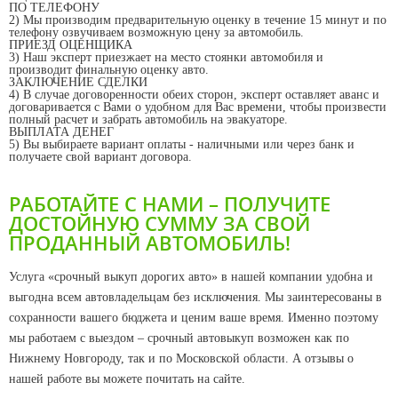
ПО ТЕЛЕФОНУ
2) Мы производим предварительную оценку в течение 15 минут и по
телефону озвучиваем возможную цену за автомобиль.
ПРИЕЗД ОЦЕНЩИКА
3) Наш эксперт приезжает на место стоянки автомобиля и
производит финальную оценку авто.
ЗАКЛЮЧЕНИЕ СДЕЛКИ
4) В случае договоренности обеих сторон, эксперт оставляет аванс и
договаривается с Вами о удобном для Вас времени, чтобы произвести
полный расчет и забрать автомобиль на эвакуаторе.
ВЫПЛАТА ДЕНЕГ
5) Вы выбираете вариант оплаты - наличными или через банк и
получаете свой вариант договора.
РАБОТАЙТЕ С НАМИ – ПОЛУЧИТЕ
ДОСТОЙНУЮ СУММУ ЗА СВОЙ
ПРОДАННЫЙ АВТОМОБИЛЬ!
Услуга «срочный выкуп дорогих авто» в нашей компании удобна и
выгодна всем автовладельцам без исключения. Мы заинтересованы в
сохранности вашего бюджета и ценим ваше время. Именно поэтому
мы работаем с выездом – срочный автовыкуп возможен как по
Нижнему Новгороду, так и по Московской области. А отзывы о
нашей работе вы можете почитать на сайте.