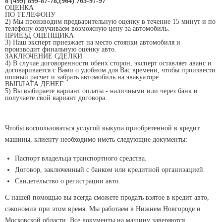
8 (499) 899-87-78,(964) 765-97-97
ОЦЕНКА
ПО ТЕЛЕФОНУ
2) Мы производим предварительную оценку в течение 15 минут и по
телефону озвучиваем возможную цену за автомобиль.
ПРИЕЗД ОЦЕНЩИКА
3) Наш эксперт приезжает на место стоянки автомобиля и
производит финальную оценку авто.
ЗАКЛЮЧЕНИЕ СДЕЛКИ
4) В случае договоренности обеих сторон, эксперт оставляет аванс и
договаривается с Вами о удобном для Вас времени, чтобы произвести
полный расчет и забрать автомобиль на эвакуаторе.
ВЫПЛАТА ДЕНЕГ
5) Вы выбираете вариант оплаты - наличными или через банк и
получаете свой вариант договора.
Чтобы воспользоваться услугой выкупа приобретенной в кредит
машины, клиенту необходимо иметь следующие документы:
Паспорт владельца транспортного средства.
Договор, заключенный с банком или кредитной организацией.
Свидетельство о регистрации авто.
С нашей помощью вы всегда сможете продать взятое в кредит авто,
сэкономив при этом время. Мы работаем в Нижнем Новгороде и
Московской области. Все документы на машину заверяются