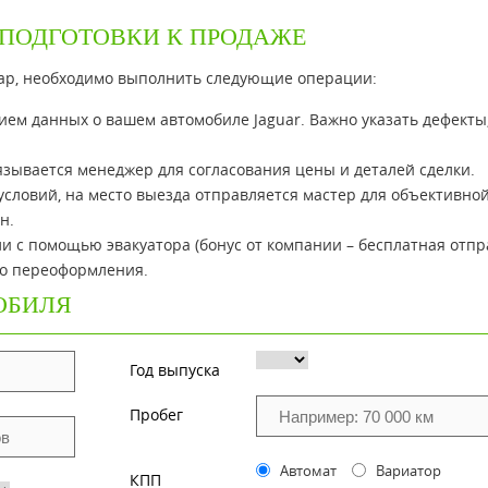
 ПОДГОТОВКИ К ПРОДАЖЕ
гуар, необходимо выполнить следующие операции:
ием данных о вашем автомобиле Jaguar. Важно указать дефекты
язывается менеджер для согласования цены и деталей сделки.
условий, на место выезда отправляется мастер для объективно
н.
и с помощью эвакуатора (бонус от компании – бесплатная отпр
го переоформления.
ОБИЛЯ
Год выпуска
Пробег
Автомат
Вариатор
КПП