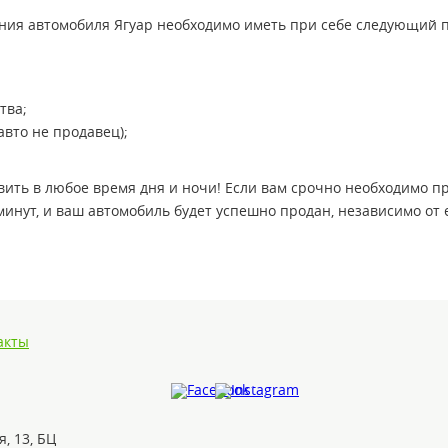
ния автомобиля Ягуар необходимо иметь при себе следующий 
тва;
авто не продавец);
вить в любое время дня и ночи! Если вам срочно необходимо п
 минут, и ваш автомобиль будет успешно продан, независимо от 
акты
, 13, БЦ