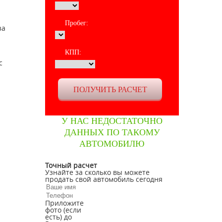
Пробег:
за
КПП:
с
У НАС НЕДОСТАТОЧНО
ДАННЫХ ПО ТАКОМУ
АВТОМОБИЛЮ
Точный расчет
Узнайте за сколько вы можете
продать свой автомобиль сегодня
Приложите
фото (если
есть) до