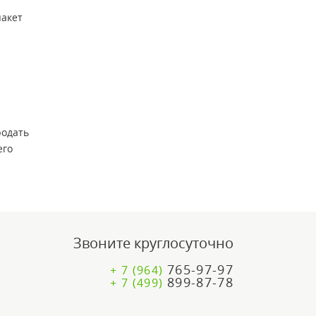
пакет
родать
его
Звоните круглосуточно
765-97-97
+ 7 (964)
899-87-78
+ 7 (499)