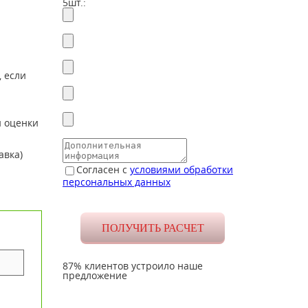
5шт.:
, если
й оценки
авка)
Согласен с
условиями обработки
персональных данных
87% клиентов устроило наше
предложение