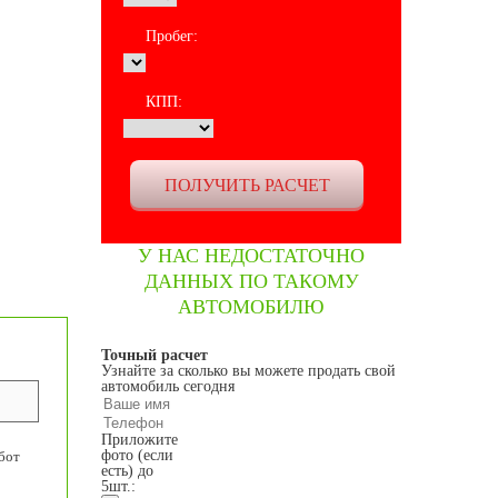
Пробег:
КПП:
У НАС НЕДОСТАТОЧНО
ДАННЫХ ПО ТАКОМУ
АВТОМОБИЛЮ
Точный расчет
Узнайте за сколько вы можете продать свой
автомобиль сегодня
Приложите
фото (если
бот
есть) до
5шт.: