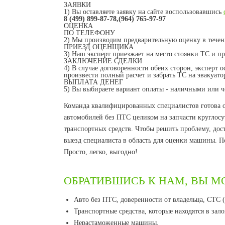
ЗАЯВКИ
1)
Вы оставляете заявку на сайте воспользовавшись
8 (499) 899-87-78,(964) 765-97-97
ОЦЕНКА
ПО ТЕЛЕФОНУ
2)
Мы производим предварительную оценку в течени
ПРИЕЗД ОЦЕНЩИКА
3)
Наш эксперт приезжает на место стоянки ТС и п
ЗАКЛЮЧЕНИЕ СДЕЛКИ
4)
В случае договоренности обеих сторон, эксперт о
произвести полный расчет и забрать ТС на эвакуато
ВЫПЛАТА ДЕНЕГ
5)
Вы выбираете вариант оплаты - наличными или че
Команда квалифицированных специалистов готова 
автомобилей без ПТС целиком на запчасти круглосу
транспортных средств. Чтобы решить проблему, дост
выезд специалиста в область для оценки машины. П
Просто, легко, выгодно!
ОБРАТИВШИСЬ К НАМ, ВЫ М
Авто без ПТС, доверенности от владельца, СТС 
Транспортные средства, которые находятся в зал
Нерастаможенные машины.