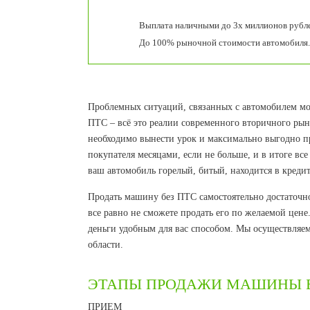
Выплата наличными до 3х миллионов рубле
До 100% рыночной стоимости автомобиля.
Проблемных ситуаций, связанных с автомобилем мо
ПТС – всё это реалии современного вторичного рынк
необходимо вынести урок и максимально выгодно пр
покупателя месяцами, если не больше, и в итоге вс
ваш автомобиль горелый, битый, находится в креди
Продать машину без ПТС самостоятельно достаточно
все равно не сможете продать его по желаемой цен
деньги удобным для вас способом. Мы осуществляе
области.
ЭТАПЫ ПРОДАЖИ МАШИНЫ Б
ПРИЕМ