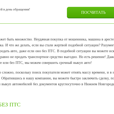
й в день обращения!
жет быть множество. Неудачная покупка от мошенника, машина в аресте
а. И что же делать, если вы стали жертвой подобной ситуации? Разумее
одать авто, даже если оно без ПТС. В подобной ситуации вы можете ис
е равно не продать транспортное средство выгодно. Но есть решение! Даж
те или без ПТС, мы можем совершить срочный выкуп авто!
 сложно, поскольку поиск покупателя может отнять массу времени, и в 
е. Обратившись в нашу компанию, вы можете быстро заключить сделку, п
м выкуп автомобилей без документов круглосуточно в Нижнем Новгород
ЕЗ ПТС