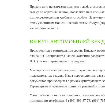
Продать авто на запчасти целиком в любом состояни
заявку на обратный звонок, после чего наш специал
вы получаете деньги удобным способом. Не нужно и
стать участником мошеннической схемы. Выкуп (ск
вашей безопасности!
ВЫКУП АВТОМОБИЛЕЙ БЕЗ 
Производится в минимальные сроки. Никаких време
ожидания. Специалисты нашей компании работают кр
ПТС (паспорт транспортного средства).
Мы дорожим своей репутацией, предоставляя услуги
положительные отзывы. Наша первостепенная задача
документов производится в рамках действующего за
Гарантируем оперативное принятие решений и мом
У нас работают опытные оценщики, которые способн
позвонив по телефонам: 8 (499) 899-87-78, (964) 7