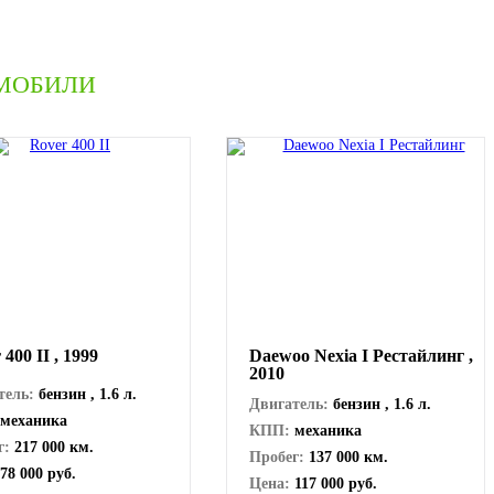
МОБИЛИ
 400 II , 1999
Daewoo Nexia I Рестайлинг ,
2010
тель:
бензин , 1.6 л.
Двигатель:
бензин , 1.6 л.
механика
КПП:
механика
г:
217 000 км.
Пробег:
137 000 км.
78 000 руб.
Цена:
117 000 руб.