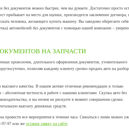
и без документов можно быстрее, чем вы думаете. Достаточно просто ос
ист прибывает на место для оценки, производится заключение договора, 
скать человека, желающего купить машину. Вы заведомо оберегаете себя
упка) автомобилей без документов с помощью нашей компании – уверенн
ДОКУМЕНТОВ НА ЗАПЧАСТИ
нных проволочек, длительного оформления документов, утомительного
углосуточно, позволяя каждому клиенту срочно продать авто на разбор
 высокого качества. В нашем активе отличные рекомендации и только
 – абсолютная честность в работе с нашими клиентами. Скупка авто без
конодательства, и вы ничем не рискуете в момент совершения сделки.
ентальную выплату денежных средств.
ы провести все мероприятия в течение часа. Связаться с ними можно уж
65-97-97 или же
оставив заявку на сайте
.