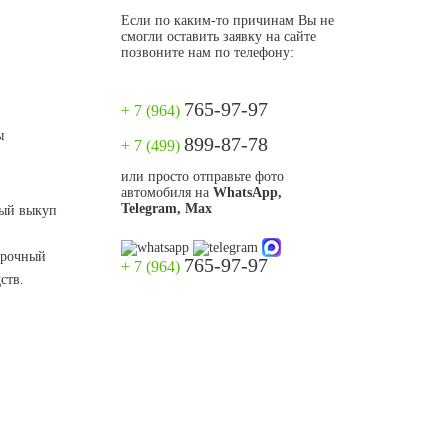
Если по каким-то причинам Вы не
смогли оставить заявку на сайте
позвоните нам по телефону:
765-97-97
+ 7 (964)
ы
899-87-78
+ 7 (499)
или просто отправьте фото
автомобиля на
WhatsApp,
Telegram, Max
ный выкуп
 срочный
765-97-97
+ 7 (964)
ств.