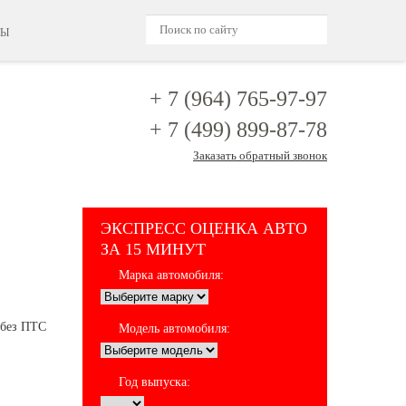
ТЫ
+ 7 (964)
765-97-97
+ 7 (499)
899-87-78
Заказать обратный звонок
ЭКСПРЕСС ОЦЕНКА АВТО
ЗА 15 МИНУТ
Марка автомобиля:
Модель автомобиля:
Год выпуска: