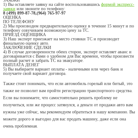
ЗАЯВКИ
1)
Вы оставляете заявку на сайте воспользовавшись
формой экспресс-
заявки
или звоните по телефону:
8 (499) 899-87-78,(964) 765-97-97
ОЦЕНКА
ПО ТЕЛЕФОНУ
2)
Мы производим предварительную оценку в течение 15 минут и по
телефону озвучиваем возможную цену за ТС.
ПРИЕЗД ОЦЕНЩИКА
3)
Наш эксперт приезжает на место стоянки ТС и производит
финальную оценку авто.
ЗАКЛЮЧЕНИЕ СДЕЛКИ
4)
В случае договоренности обеих сторон, эксперт оставляет аванс и
договаривается с Вами о удобном для Вас времени, чтобы произвести
полный расчет и забрать ТС на эвакуаторе.
ВЫПЛАТА ДЕНЕГ
5)
Вы выбираете вариант оплаты - наличными или через банк и
получаете свой вариант договора.
Также стоит понимать, что если автомобиль горелый или битый, это
также не позволит вам пройти регистрацию транспортного средства.
Если вы понимаете, что самостоятельно решить проблему не
получиться, или же процесс затянулся, а деньги от продажи авто вам
нужны уже сейчас, мы рекомендуем обратиться в нашу компанию. Вы
можете дорого и выгодно для вас продать машину, даже если она
очень проблемная.