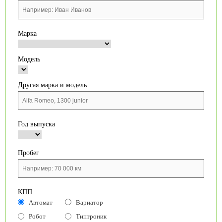
Марка
Модель
Другая марка и модель
Год выпуска
Пробег
КПП
Автомат
Вариатор
Робот
Типтроник