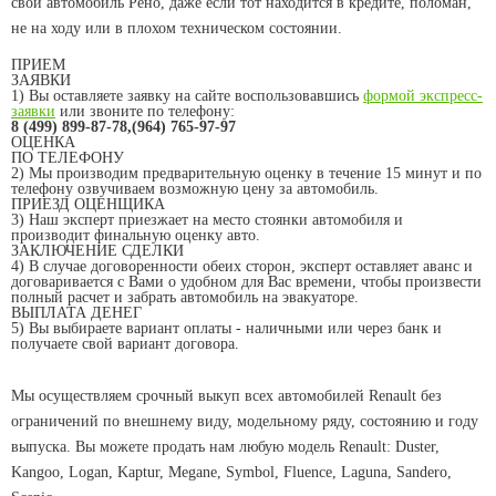
свой автомобиль Рено, даже если тот находится в кредите, поломан,
не на ходу или в плохом техническом состоянии.
ПРИЕМ
ЗАЯВКИ
1) Вы оставляете заявку на сайте воспользовавшись
формой экспресс-
заявки
или звоните по телефону:
8 (499) 899-87-78,(964) 765-97-97
ОЦЕНКА
ПО ТЕЛЕФОНУ
2) Мы производим предварительную оценку в течение 15 минут и по
телефону озвучиваем возможную цену за автомобиль.
ПРИЕЗД ОЦЕНЩИКА
3) Наш эксперт приезжает на место стоянки автомобиля и
производит финальную оценку авто.
ЗАКЛЮЧЕНИЕ СДЕЛКИ
4) В случае договоренности обеих сторон, эксперт оставляет аванс и
договаривается с Вами о удобном для Вас времени, чтобы произвести
полный расчет и забрать автомобиль на эвакуаторе.
ВЫПЛАТА ДЕНЕГ
5) Вы выбираете вариант оплаты - наличными или через банк и
получаете свой вариант договора.
Мы осуществляем срочный выкуп всех автомобилей Renault без
ограничений по внешнему виду, модельному ряду, состоянию и году
выпуска. Вы можете продать нам любую модель Renault: Duster,
Kangoo, Logan, Kaptur, Megane, Symbol, Fluence, Laguna, Sandero,