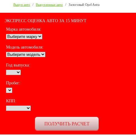
Выкуп авто
/
Выкупленные авто
/
Залоговый Opel Astra
ЭКСПРЕСС ОЦЕНКА АВТО ЗА 15 МИНУТ
Марка автомобиля:
Модель автомобиля:
Год выпуска:
Пробег:
КПП: