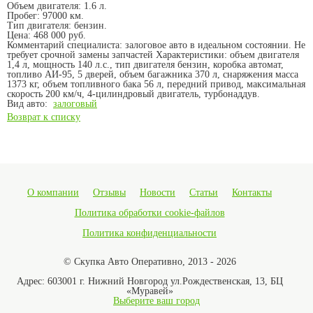
Объем двигателя:
1.6 л.
Пробег:
97000 км.
Тип двигателя:
бензин.
Цена:
468 000 руб.
Комментарий специалиста:
залоговое авто в идеальном состоянии. Не
требует срочной замены запчастей Характеристики: объем двигателя
1,4 л, мощность 140 л.с., тип двигателя бензин, коробка автомат,
топливо АИ-95, 5 дверей, объем багажника 370 л, снаряжения масса
1373 кг, объем топливного бака 56 л, передний привод, максимальная
скорость 200 км/ч, 4-цилиндровый двигатель, турбонаддув.
Вид авто:
залоговый
Возврат к списку
О компании
Отзывы
Новости
Статьи
Контакты
Политика обработки cookie-файлов
Политика конфиденциальности
© Скупка Авто Оперативно, 2013 - 2026
Адрес:
603001 г. Нижний Новгород ул.Рождественская, 13, БЦ
«Муравей»
Выберите ваш город