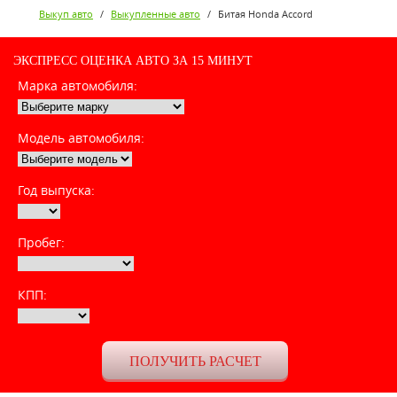
Выкуп авто
/
Выкупленные авто
/
Битая Honda Accord
ЭКСПРЕСС ОЦЕНКА АВТО ЗА 15 МИНУТ
Марка автомобиля:
Модель автомобиля:
Год выпуска:
Пробег:
КПП: