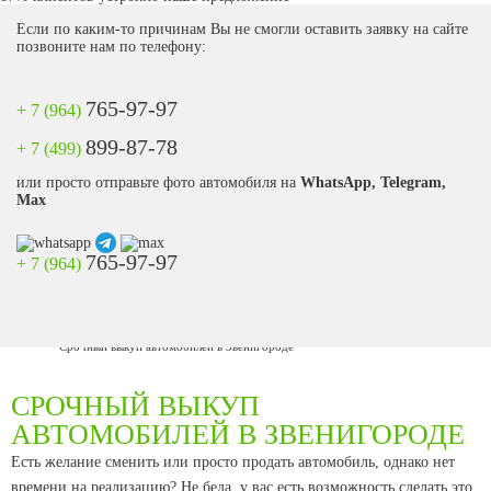
Если по каким-то причинам Вы не смогли оставить заявку на сайте
позвоните нам по телефону:
765-97-97
+ 7 (964)
899-87-78
+ 7 (499)
или просто отправьте фото автомобиля на
WhatsApp, Telegram,
Max
765-97-97
+ 7 (964)
Выкуп авто
/
Срочный выкуп автомобилей в Московской области
/
Срочный выкуп автомобилей в Звенигороде
СРОЧНЫЙ ВЫКУП
АВТОМОБИЛЕЙ В ЗВЕНИГОРОДЕ
Есть желание сменить или просто продать автомобиль, однако нет
времени на реализацию? Не беда, у вас есть возможность сделать это