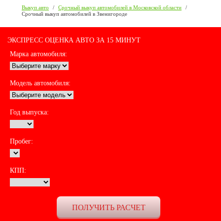
Выкуп авто
/
Срочный выкуп автомобилей в Московской области
/
Срочный выкуп автомобилей в Звенигороде
ЭКСПРЕСС ОЦЕНКА АВТО ЗА 15 МИНУТ
Марка автомобиля:
Модель автомобиля:
Год выпуска:
Пробег:
КПП: